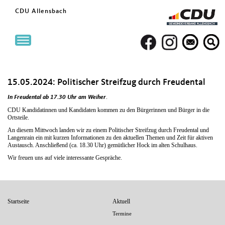
CDU Allensbach
Toggle
navigation
15.05.2024: Politischer Streifzug durch Freudental
.
In Freudental ab 17.30 Uhr am Weiher
CDU Kandidatinnen und Kandidaten kommen zu den Bürgerinnen und Bürger in die
Ortsteile.
An diesem Mittwoch landen wir zu einem Politischer Streifzug durch Freudental und
Langenrain ein mit kurzen Informationen zu den aktuellen Themen und Zeit für aktiven
Austausch. Anschließend (ca. 18.30 Uhr) gemütlicher Hock im alten Schulhaus.
Wir freuen uns auf viele interessante Gespräche.
Seitenübersicht
Startseite
Aktuell
im
Termine
Seiten-