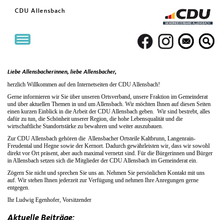
CDU Allensbach
Toggle
navigation
Liebe Allensbacherinnen, liebe Allensbacher,
herzlich Willkommen auf den Internetseiten der CDU Allensbach!
Gerne informieren wir Sie über unseren Ortsverband, unsere Fraktion im Gemeinderat
und über aktuellen Themen in und um Allensbach. Wir möchten Ihnen auf diesen Seiten
einen kurzen Einblick in die Arbeit der CDU Allensbach geben. Wir sind bestrebt, alles
dafür zu tun, die Schönheit unserer Region, die hohe Lebensqualität und die
wirtschaftliche Standortstärke zu bewahren und weiter auszubauen.
Zur CDU Allensbach gehören die Allensbacher Ortsteile Kaltbrunn, Langenrain-
Freudental und Hegne sowie der Kernort. Dadurch gewährleisten wir, dass wir sowohl
direkt vor Ort präsent, aber auch maximal vernetzt sind. Für die Bürgerinnen und Bürger
in Allensbach setzen sich die Mitglieder der CDU Allensbach im Gemeinderat ein.
Zögern Sie nicht und sprechen Sie uns an. Nehmen Sie persönlichen Kontakt mit uns
auf. Wir stehen Ihnen jederzeit zur Verfügung und nehmen Ihre Anregungen gerne
entgegen.
Ihr Ludwig Egenhofer, Vorsitzender
Aktuelle Beiträge: